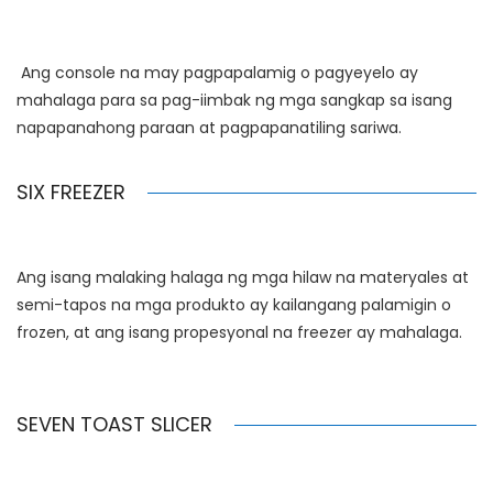
Ang console na may pagpapalamig o pagyeyelo ay
mahalaga para sa pag-iimbak ng mga sangkap sa isang
napapanahong paraan at pagpapanatiling sariwa.
SIX FREEZER
Ang isang malaking halaga ng mga hilaw na materyales at
semi-tapos na mga produkto ay kailangang palamigin o
frozen, at ang isang propesyonal na freezer ay mahalaga.
SEVEN TOAST SLICER