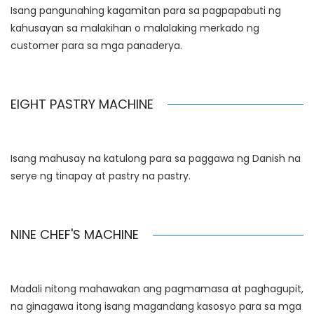
Isang pangunahing kagamitan para sa pagpapabuti ng
kahusayan sa malakihan o malalaking merkado ng
customer para sa mga panaderya.
EIGHT PASTRY MACHINE
Isang mahusay na katulong para sa paggawa ng Danish na
serye ng tinapay at pastry na pastry.
NINE CHEF'S MACHINE
Madali nitong mahawakan ang pagmamasa at paghagupit,
na ginagawa itong isang magandang kasosyo para sa mga