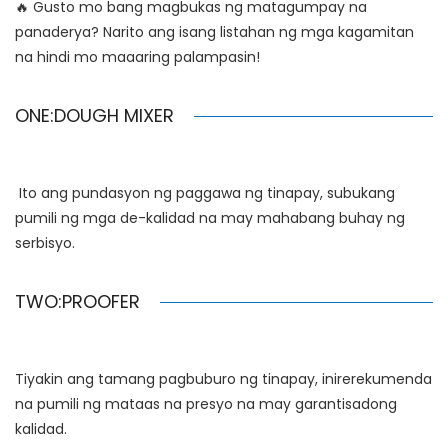
🔥 Gusto mo bang magbukas ng matagumpay na
panaderya? Narito ang isang listahan ng mga kagamitan
na hindi mo maaaring palampasin!
ONE:DOUGH MIXER
Ito ang pundasyon ng paggawa ng tinapay, subukang
pumili ng mga de-kalidad na may mahabang buhay ng
serbisyo.
TWO:PROOFER
Tiyakin ang tamang pagbuburo ng tinapay, inirerekumenda
na pumili ng mataas na presyo na may garantisadong
kalidad.