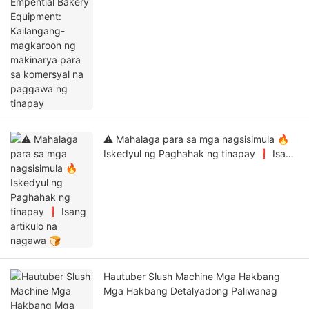
makinarya para sa komersyal na paggawa
ng tinapay
⚠️ Mahalaga para sa mga nagsisimula 🔥
Iskedyul ng Paghahak ng tinapay ❗ Isang
artikulo na nagawa 🍞
Hautuber Slush Machine Mga Hakbang
Mga Hakbang Detalyadong Paliwanag