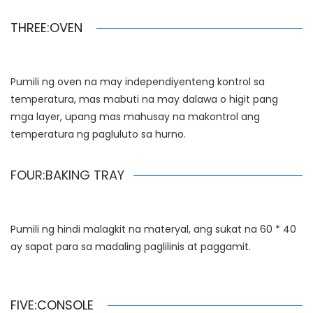
THREE:OVEN
Pumili ng oven na may independiyenteng kontrol sa
temperatura, mas mabuti na may dalawa o higit pang
mga layer, upang mas mahusay na makontrol ang
temperatura ng pagluluto sa hurno.
FOUR:BAKING TRAY
Pumili ng hindi malagkit na materyal, ang sukat na 60 * 40
ay sapat para sa madaling paglilinis at paggamit.
FIVE:CONSOLE