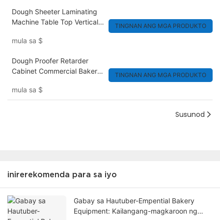
Dough Sheeter Laminating
Machine Table Top Vertical
TINGNAN ANG MGA PRODUKTO
Commercial
mula sa
$
Dough Proofer Retarder
Cabinet Commercial Bakery
TINGNAN ANG MGA PRODUKTO
Fermentation
mula sa
$
Susunod
inirerekomenda para sa iyo
Gabay sa Hautuber-Empential Bakery
Equipment: Kailangang-magkaroon ng