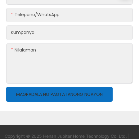
Telepono/whatsApp
Kumpanya
Nilalaman
MAGPADALA NG PAGTATANONG NGAYON
Copyright © 2025 Henan Jupiter Home Technology Co, Ltd. |