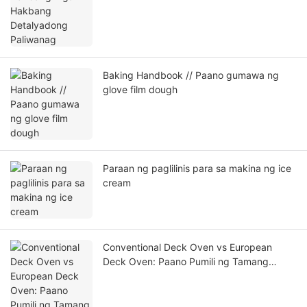
Baking Handbook // Paano gumawa ng
glove film dough
Paraan ng paglilinis para sa makina ng ice
cream
Conventional Deck Oven vs European
Deck Oven: Paano Pumili ng Tamang
Baking Equipment para sa Iyong
Pangangailangan?