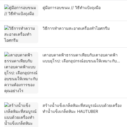
คู่มือการอบขนม // วิธีทำแป้งถุงมือ
วิธีการทำความสะอาดเครื่องทำไอศกรีม
เตาอบดาดฟ้าธรรมดาเทียบกับเตาอบดาดฟ้า
แบบยุโรป: เลือกอุปกรณ์อบขนมให้เหมาะกับ
ความต้องการของคุณอย่างไร
สร้างน้ำแข็งเกล็ดหิมะที่สมบูรณ์แบบด้วยเครื่อง
ทำน้ำแข็งเกล็ดหิมะ HAUTUBER