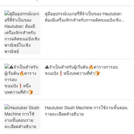
คู่มืออุปกรณ์เบเกอรี่ที่จำเป็นของ Hautuber:
ต้องมีเครื่องจักรสำหรับการผลิตขนมปังเชิง
พาณิชย์ในเชิงพาณิชย์
⚠จำเป็นสำหรับผู้เริ่มต้น🔥ตารางการอบ
ขนมปัง❗หนึ่งบทความที่ทำ🍞
Hautuber Slush Machine การใช้งานขั้นตอน
รายละเอียดคำอธิบาย