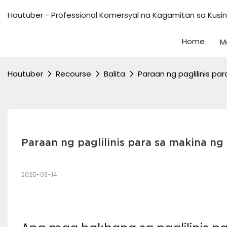
Hautuber - Professional Komersyal na Kagamitan sa Kusi
Home
M
Hautuber
Recourse
Balita
Paraan ng paglilinis pa
Paraan ng paglilinis para sa makina ng
2025-03-14