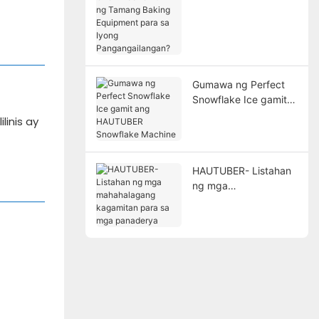
Pumili ng Tamang
Baking Equipment
para sa Iyong
Pangangailangan?
Gumawa ng Perfect
Snowflake Ice gamit
ang HAUTUBER
linis ay
Snowflake Machine
HAUTUBER- Listahan
ng mga
mahahalagang
kagamitan para sa
mga panaderya