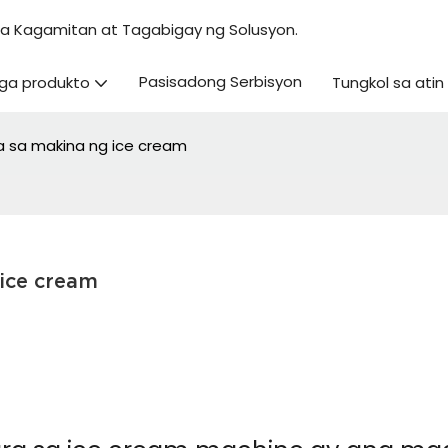
na Kagamitan at Tagabigay ng Solusyon.
Pasisadong Serbisyon
ga produkto
Tungkol sa atin
ra sa makina ng ice cream
 ice cream