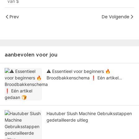
van
$
Prev
De Volgende
aanbevolen voor jou
⚠️ Essentieel voor beginners 🔥
Broodbakkenschema ❗ Eén artikel
gedaan 🍞
Hautuber Slush Machine Gebruiksstappen
gedetailleerde uitleg