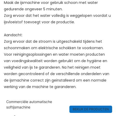
Maak de ijsmachine voor gebruik schoon met water
gedurende ongeveer 5 minuten.
Zorg ervoor dat het water volledig is weggelopen voordat u
ijsvloeistof toevoegt voor de productie.
Aandacht:
Zorg ervoor dat de stroom is uitgeschakeld tijdens het
schoonmaken om elektrische schokken te voorkomen.
Voor reinigingsoplossingen en water moeten producten
van voedingskwaliteit worden gebruikt om de hygiëne en
veiligheid van ijs te garanderen. Na het reinigen moet
worden gecontroleerd of de verschillende onderdelen van
de ijsmachine correct zijn geïnstalleerd om een ​​normale
werking van de machine te garanderen.
Commerciële automatische
softijsmachine
BEKIJK DE PRODUCTEN