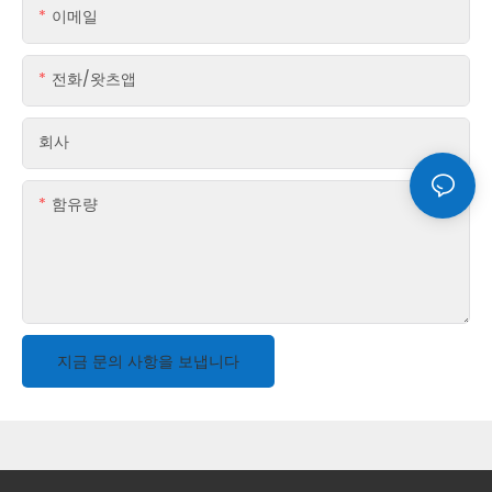
이메일
전화/왓츠앱
회사
함유량
지금 문의 사항을 보냅니다