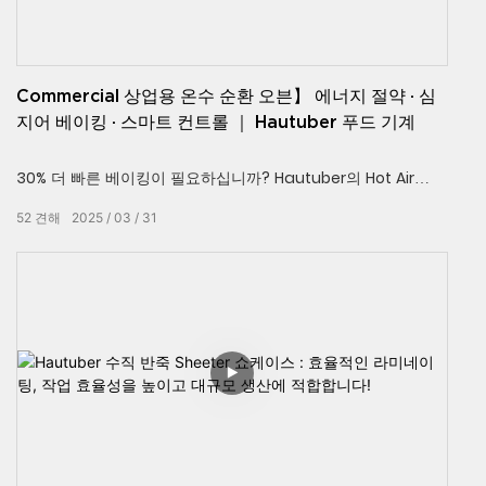
Commercial 상업용 온수 순환 오븐】 에너지 절약 · 심
지어 베이킹 · 스마트 컨트롤 ｜ Hautuber 푸드 기계
30% 더 빠른 베이킹이 필요하십니까? Hautuber의 Hot Air
Oven 기능 360° 완벽한 균등성을위한 사이클론 난방 기술! 스
52
견해
2025
03
31
마트 PID 제어 + 30% 에너지 절약, 빵, 간식, 육류 건조 등에 이상
적입니다. 지금 시청하십시오. 프로덕션을 업그레이드하십시오!
👉 문의는 무료 기술 솔루션을받습니다!