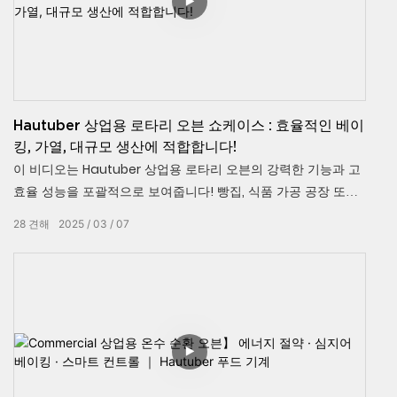
Hautuber 상업용 로타리 오븐 쇼케이스 : 효율적인 베이
킹, 가열, 대규모 생산에 적합합니다!
이 비디오는 Hautuber 상업용 로타리 오븐의 강력한 기능과 고
효율 성능을 포괄적으로 보여줍니다! 빵집, 식품 가공 공장 또는
대형 레스토랑의 경우 Hautuber 상업용 로타리 오븐은 모든 대
28
견해
2025
03
07
규모 베이킹 요구를 충족시킵니다. 이 비디오는 오븐의 난방 기
술, 다층 베이킹 설계, 스마트 온도 제어 시스템 및 청소하기 쉬운
기능을 보여 주어 효율적이고 일관된 베이킹 결과를 쉽게 달성
할 수 있도록합니다. Hautuber 상업용 로터리 오븐이 생산 효율
성을 높일 수있는 방법을 알아보십시오!