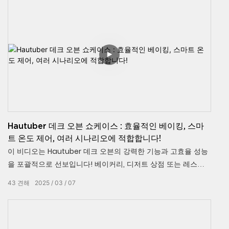
를 보여줍니다. 베이커리, 중앙 주방에 이상적입니다 & 더 낮은
에너지 소비로 30%의 생산성을 높이는 식품 공장. 기술 사양을
배우십시오 & 현재 업계 솔루션.
Hautuber 데크 오븐 쇼케이스 : 효율적인 베이킹, 스마
트 온도 제어, 여러 시나리오에 적합합니다!
이 비디오는 Hautuber 데크 오븐의 강력한 기능과 고효율 성능
을 포괄적으로 선보입니다! 베이커리, 디저트 상점 또는 레스토
랑 주방에 관계없이 Hautuber 데크 오븐은 모든 베이킹 요구를
43
견해
2025
03
07
충족시킵니다. 이 비디오는 오븐의 스마트 온도 제어 시스템, 다
층 베이킹 디자인, 빠른 예열 기능 및 청소하기 쉬운 기능을 보여
주어 효율적이고 일관된 베이킹 결과를 쉽게 달성 할 수 있습니
다. Hautuber Deck Ovens가 베이킹 효율을 높이는 방법을 알