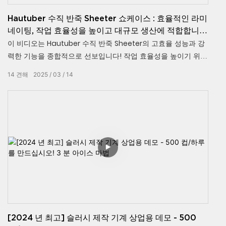
Hautuber 수직 반죽 Sheeter 쇼케이스 : 효율적인 라미
네이팅, 작업 효율성을 높이고 대규모 생산에 적합합니
다!
이 비디오는 Hautuber 수직 반죽 Sheeter의 고효율 성능과 강
력한 기능을 종합적으로 선보입니다! 작업 효율성을 높이기 위해
설계된 베이커리, 베이킹 워크샵 및 식품 가공 공장에 이상적입
14
견해
2025
03
14
니다. 이 비디오는 Sheeter의 빠른 반죽 시트 기술, 다층 라미네
이팅 디자인 및 청소하기 쉬운 기능을 보여 주어 효율적이고 일
관된 라미네이팅 결과를 쉽게 달성 할 수 있도록합니다.
Hautuber Vertical Dough Sheeters가 생산 효율성을 높일 수
있는 방법을 알아보십시오.
[2024 년 최고] 슬러시 제작 기계 상업용 데모 - 500