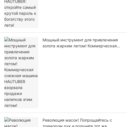
Мощный инструмент для привлечения
золота жарким летом! Коммерческая
снежная машина HAUTUBER взорвала
продажи напитков этим летом!
Революция масок! Попрощайтесь с
тремором рук и получите тот же