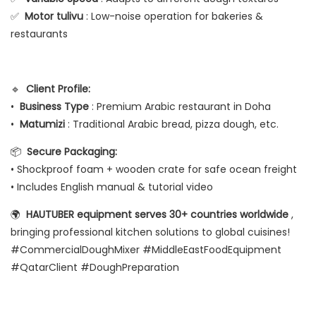
✅
Motor tulivu
: Low-noise operation for bakeries &
restaurants
🔹
Client Profile:
•
Business Type
: Premium Arabic restaurant in Doha
•
Matumizi
: Traditional Arabic bread, pizza dough, etc.
📦
Secure Packaging:
• Shockproof foam + wooden crate for safe ocean freight
• Includes English manual & tutorial video
🌍
HAUTUBER equipment serves 30+ countries worldwide
,
bringing professional kitchen solutions to global cuisines!
#CommercialDoughMixer #MiddleEastFoodEquipment
#QatarClient #DoughPreparation