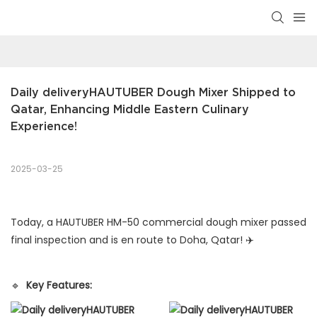
Daily deliveryHAUTUBER Dough Mixer Shipped to 
Qatar, Enhancing Middle Eastern Culinary 
Experience!
2025-03-25
Today, a HAUTUBER HM-50 commercial dough mixer passed
final inspection and is en route to Doha, Qatar! ✈️
🔹
Key Features: