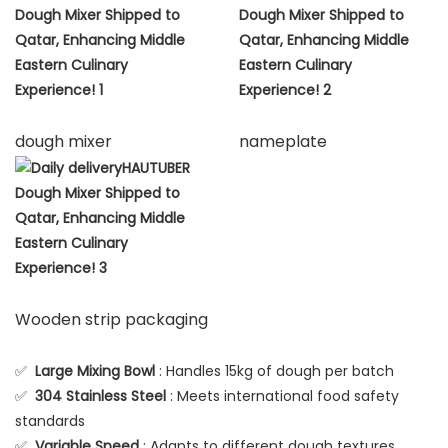
dough mixer
nameplate
Wooden strip packaging
✅
Large Mixing Bowl
: Handles 15kg of dough per batch
✅
304 Stainless Steel
: Meets international food safety
standards
✅
Variable Speed
: Adapts to different dough textures