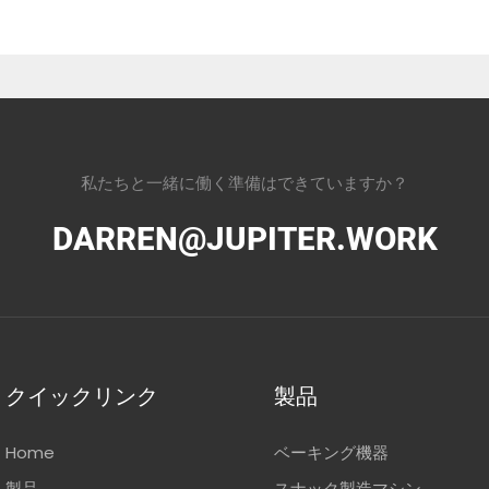
私たちと一緒に働く準備はできていますか？
DARREN@JUPITER.WORK
クイックリンク
製品
Home
ベーキング機器
製品
スナック製造マシン