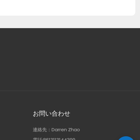
お問い合わせ
連絡先：Darren Zhao
電話:8613113144399