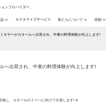
ーションプロバイダー。
カスタマイズサービス
製品
私たちについて
依頼
 生地ミキサーがカタールへ出荷され、中東の料理体験が向上します!
ールへ出荷され、中東の料理体験が向上します!
査に合格し、カタールのドーハに向けて出発します! ✈️