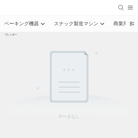
ベーキング機器
スナック製造マシン
商業用キッ
ブレンダー
データなし