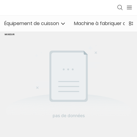
Équipement de cuisson
Machine à fabriquer des co
MIXEUR
pas de données