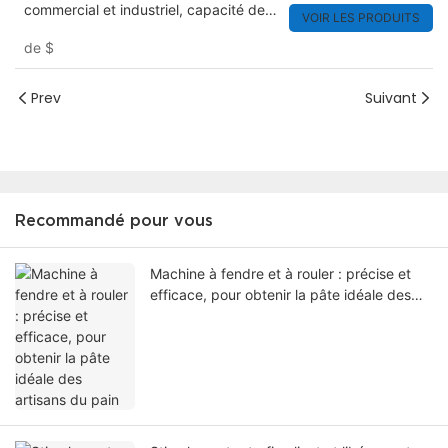
commercial et industriel, capacité de
VOIR LES PRODUITS
25 kg, 50 kg et 100 kg
de
$
Prev
Suivant
Recommandé pour vous
Machine à fendre et à rouler : précise et
efficace, pour obtenir la pâte idéale des
artisans du pain