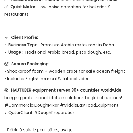
✅
Quiet Motor
: Low-noise operation for bakeries &
restaurants
🔹
Client Profile:
•
Business Type
: Premium Arabic restaurant in Doha
•
Usage
: Traditional Arabic bread, pizza dough, etc.
📦
Secure Packaging:
• Shockproof foam + wooden crate for safe ocean freight
• Includes English manual & tutorial video
🌍
HAUTUBER equipment serves 30+ countries worldwide
,
bringing professional kitchen solutions to global cuisines!
#CommercialDoughMixer #MiddleEastFoodEquipment
#QatarClient #DoughPreparation
Pétrin à spirale pour pâtes, usage