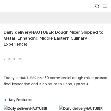
Daily deliveryHAUTUBER Dough Mixer Shipped to 
Qatar, Enhancing Middle Eastern Culinary 
Experience!
2025-03-25
Today, a HAUTUBER HM-50 commercial dough mixer passed
final inspection and is en route to Doha, Qatar! ✈️
🔹
Key Features: