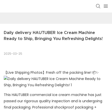
Daily delivery HAUTUBER Ice Cream Machine 
Ready to Ship, Bringing You Refreshing Delights!
2025-03-25
【Live Shipping Photos】Fresh off the packing line! 📦✨
This HAUTUBER commercial ice cream machine has just
passed our rigorous quality inspection and is undergoing
final packaging. Professional shockproof packaging +