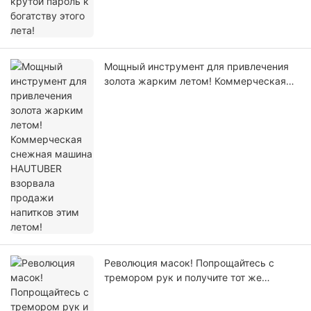
Мощный инструмент для привлечения
золота жарким летом! Коммерческая
снежная машина HAUTUBER взорвала
продажи напитков этим летом!
Революция масок! Попрощайтесь с
тремором рук и получите тот же
изысканный пластырь из кондитерской
всего за 30 секунд!