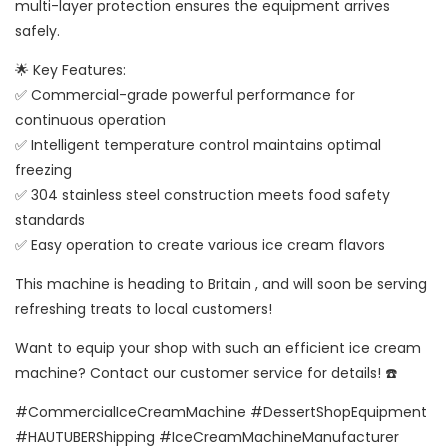
multi-layer protection ensures the equipment arrives
safely.
🌟 Key Features:
✅ Commercial-grade powerful performance for
continuous operation
✅ Intelligent temperature control maintains optimal
freezing
✅ 304 stainless steel construction meets food safety
standards
✅ Easy operation to create various ice cream flavors
This machine is heading to Britain , and will soon be serving
refreshing treats to local customers!
Want to equip your shop with such an efficient ice cream
machine? Contact our customer service for details! ☎️
#CommercialIceCreamMachine #DessertShopEquipment
#HAUTUBERShipping #IceCreamMachineManufacturer