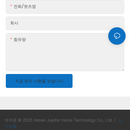
전화/왓츠앱
회사
함유량
지금 문의 사항을 보냅니다
저작권 © 2025 Henan Jupiter Home Technology Co., Ltd. |
사
이트맵