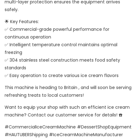
multi-layer protection ensures the equipment arrives
safely.
🌟 Key Features:
✅ Commercial-grade powerful performance for
continuous operation
✅ Intelligent temperature control maintains optimal
freezing
✅ 304 stainless steel construction meets food safety
standards
✅ Easy operation to create various ice cream flavors
This machine is heading to Britain , and will soon be serving
refreshing treats to local customers!
Want to equip your shop with such an efficient ice cream
machine? Contact our customer service for details! ☎️
#CommercialIceCreamMachine #DessertShopEquipment
#HAUTUBERShipping #IceCreamMachineManufacturer