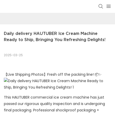
Daily delivery HAUTUBER Ice Cream Machine 
Ready to Ship, Bringing You Refreshing Delights!
2025-03-25
【Live Shipping Photos】Fresh off the packing line! 📦✨
This HAUTUBER commercial ice cream machine has just
passed our rigorous quality inspection and is undergoing
final packaging. Professional shockproof packaging +