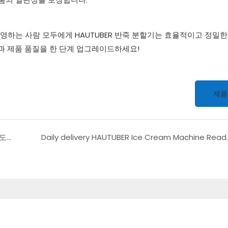
운영하는 사람 모두에게 HAUTUBER 반죽 분할기는 효율적이고 정밀한
성과 제품 품질을 한 단계 업그레이드하세요!
제품
완벽한 페이스트리를 손쉽게 만드세요 – HAUTUBER 도우 시터가 도와드리겠습니다!
Daily delivery HAUTUBER Ice Cream 