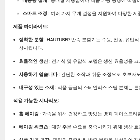
대용량 설계
: 중대형 제빵점이나 식품 가공 공장에 적합
스마트 조정
: 여러 가지 무게 설정을 지원하여 다양한 
제품 하이라이트:
정확한 분할
: HAUTUBER 반죽 분할기는 수동, 전동, 
상시킵니다.
효율적인 생산
: 전기식 및 유압식 모델은 생산 효율성을
사용하기 쉽습니다
: 간단한 조작과 쉬운 조정으로 초보자도
내구성 있는 소재
: 식품 등급의 스테인리스 스틸 본체는 
적용 가능한 시나리오:
홈 베이킹
: 가족을 위해 건강하고 맛있는 빵과 페이스트리
베이킹 워크숍
: 대량 주문 수요를 충족시키기 위해 생산 
식품 가공 공장
: 대량의 표준화된 반죽 분할을 실현하여 