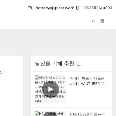
darren@jupiter.work
+86 13113144399
당신을 위해 추천 된
다!
베이킹 아트의 새로운
시대 | HAUTUBER 프로
페셔널 크리스피 머신,
천겹 크리스피 스킨의
비밀을 풀어드립니다
HAUTUBER 상업용 각