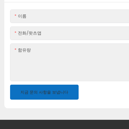
이름
전화/왓츠앱
함유량
지금 문의 사항을 보냅니다