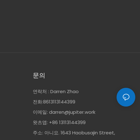
문의
연락처 : Darren Zhao
전화:8613113144399
이메일:
darren@jupiter.work
왓츠앱: +86 13113144399
주소: 아니요. 1643 Haobusajin Street,