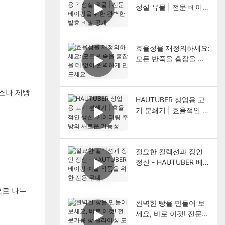
성실 유물 | 전문 베이킹
을 위한 완벽한 발효 비
밀 공개
효율성을 재정의하세요:
모든 반죽을 흠잡을 데
없이 완벽하게 만드세요
소나 제빵
HAUTUBER 상업용 고
기 분쇄기 | 효율적인 생
산, 케이터링 주방의 새
로운 가능성
절묘한 컬렉션과 장인
정신 - HAUTUBER 베이
킹 예술 작품을 위한 전
용 무대
으로 나누
완벽한 빵을 만들어 보
세요, 바로 이것! 전문가
용 빵 슬라이싱 도구가