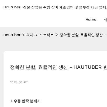
Hautuber- 전문 상업용 주방 장비 제조업체 및 솔루션 제공 업체.
Home
Hautuber
의지
프로젝트
정확한 분할, 효율적인 생산 –
정확한 분할, 효율적인 생산 – HAUTUBER
2025-03-07
수동 반죽 분배기