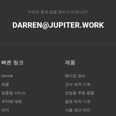
우리와 함께 일할 준비가 되셨나요?
DARREN@JUPITER.WORK
빠른 링크
제품
Home
베이킹 장비
제품
간식 제작 기계
맞춤형 서비스
상업용 주방 용품
우리에 대해
음료 제작 기계
의지
식품 생산 라인