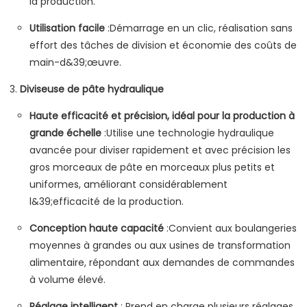
la production.
Utilisation facile
:Démarrage en un clic, réalisation sans
effort des tâches de division et économie des coûts de
main-d&39;œuvre.
Diviseuse de pâte hydraulique
Haute efficacité et précision, idéal pour la production à
grande échelle
:Utilise une technologie hydraulique
avancée pour diviser rapidement et avec précision les
gros morceaux de pâte en morceaux plus petits et
uniformes, améliorant considérablement
l&39;efficacité de la production.
Conception haute capacité
:Convient aux boulangeries
moyennes à grandes ou aux usines de transformation
alimentaire, répondant aux demandes de commandes
à volume élevé.
Réglage intelligent
: Prend en charge plusieurs réglages