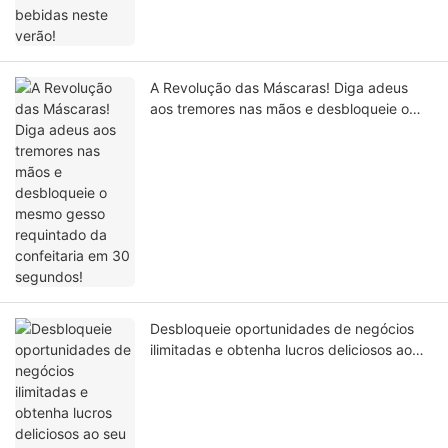
A Revolução das Máscaras! Diga adeus
aos tremores nas mãos e desbloqueie o
mesmo gesso requintado da confeitaria em
30 segundos!
Desbloqueie oportunidades de negócios
ilimitadas e obtenha lucros deliciosos ao
seu alcance! Sua solução profissional para
máquinas de sorvete comercial.