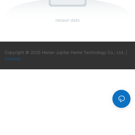
nessun dato
Copyright © 2025 Henan Jupiter Home Technology Co., Ltd. |
Sitemap