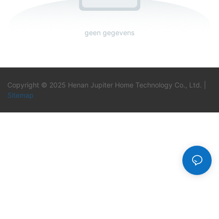
geen gegevens
Copyright © 2025 Henan Jupiter Home Technology Co., Ltd. |
Sitemap