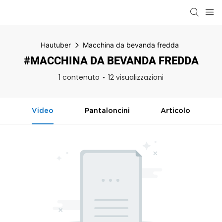
Hautuber
Macchina da bevanda fredda
#MACCHINA DA BEVANDA FREDDA
1 contenuto
12 visualizzazioni
Video
Pantaloncini
Articolo