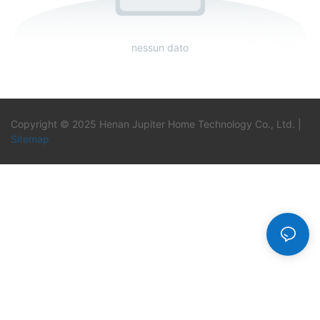
nessun dato
Copyright © 2025 Henan Jupiter Home Technology Co., Ltd. |
Sitemap