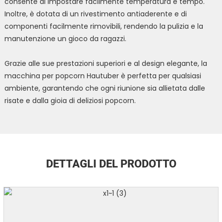
consente di impostare facilmente temperatura e tempo.
Inoltre, è dotata di un rivestimento antiaderente e di
componenti facilmente rimovibili, rendendo la pulizia e la
manutenzione un gioco da ragazzi.
Grazie alle sue prestazioni superiori e al design elegante, la
macchina per popcorn Hautuber è perfetta per qualsiasi
ambiente, garantendo che ogni riunione sia allietata dalle
risate e dalla gioia di deliziosi popcorn.
DETTAGLI DEL PRODOTTO