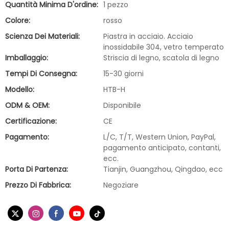
Quantità Minima D'ordine:
1 pezzo
Colore:
rosso
Scienza Dei Materiali:
Piastra in acciaio. Acciaio
inossidabile 304, vetro temperato
Imballaggio:
Striscia di legno, scatola di legno
Tempi Di Consegna:
15-30 giorni
Modello:
HTB-H
ODM & OEM:
Disponibile
Certificazione:
CE
Pagamento:
L/C, T/T, Western Union, PayPal,
pagamento anticipato, contanti,
ecc.
Porta Di Partenza:
Tianjin, Guangzhou, Qingdao, ecc
Prezzo Di Fabbrica:
Negoziare