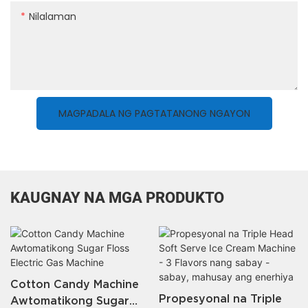
Nilalaman
MAGPADALA NG PAGTATANONG NGAYON
KAUGNAY NA MGA PRODUKTO
Cotton Candy Machine
Propesyonal na Triple
Awtomatikong Sugar