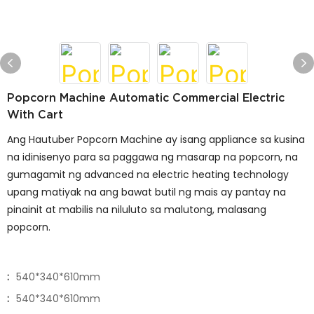
Popcorn Machine Automatic Commercial Electric
With Cart
Ang Hautuber Popcorn Machine ay isang appliance sa kusina
na idinisenyo para sa paggawa ng masarap na popcorn, na
gumagamit ng advanced na electric heating technology
upang matiyak na ang bawat butil ng mais ay pantay na
pinainit at mabilis na niluluto sa malutong, malasang
popcorn.
:
540*340*610mm
:
540*340*610mm