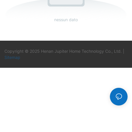
nessun dato
Copyright © 2025 Henan Jupiter Home Technology Co., Ltd. |
Sitemap