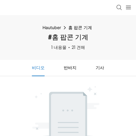
Hautuber
홈 팝콘 기계
#홈 팝콘 기계
1 내용물
21 견해
비디오
반바지
기사