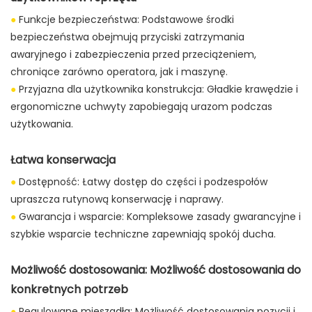
●
Funkcje bezpieczeństwa: Podstawowe środki
bezpieczeństwa obejmują przyciski zatrzymania
awaryjnego i zabezpieczenia przed przeciążeniem,
chroniące zarówno operatora, jak i maszynę.
●
Przyjazna dla użytkownika konstrukcja: Gładkie krawędzie i
ergonomiczne uchwyty zapobiegają urazom podczas
użytkowania.
Łatwa konserwacja
●
Dostępność: Łatwy dostęp do części i podzespołów
upraszcza rutynową konserwację i naprawy.
●
Gwarancja i wsparcie: Kompleksowe zasady gwarancyjne i
szybkie wsparcie techniczne zapewniają spokój ducha.
Możliwość dostosowania: Możliwość dostosowania do
konkretnych potrzeb
●
Regulowane mieszadła: Możliwość dostosowania pozycji i