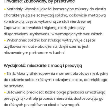
Trwałość: Zbudowany, by przetrwać
●
Materiały: Wysokiej jakości komercyjne miksery do ciasta
charakteryzują się zazwyczaj solidną, całkowicie metalową
konstrukcją, często wykonaną ze stali nierdzewnej.
Zapewnia to trwałość i higienę, niezbędne przy
długotrwałym użytkowaniu w wymagających warunkach.
●
Wykonanie: Solidna konstrukcja wytrzymuje częste
użytkowanie i duże obciążenia, dzięki czemu jest
niezawodnym partnerem w kuchni.
Wydajność: mieszanie z mocą i precyzją
●
Silnik: Mocny silnik zapewnia moment obrotowy niezbędny
do radzenia sobie z różnymi rodzajami ciasta, od miękkiego
po sztywne.
●
Ustawienia prędkości: Różne opcje prędkości umożliwiają
precyzyjną kontrolę procesu mieszania, dostosowując go
do różnych przepisów na ciasto i wymagań.