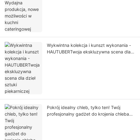
Wykwintna kolekcja i kunszt wykonania -
HAUTUBERTwoja ekskluzywna scena dla
dzieł sztuki piekarniczej
Pokrój idealny chleb, tylko ten! Twój
profesjonalny gadżet do krojenia chleba
już dotarł!