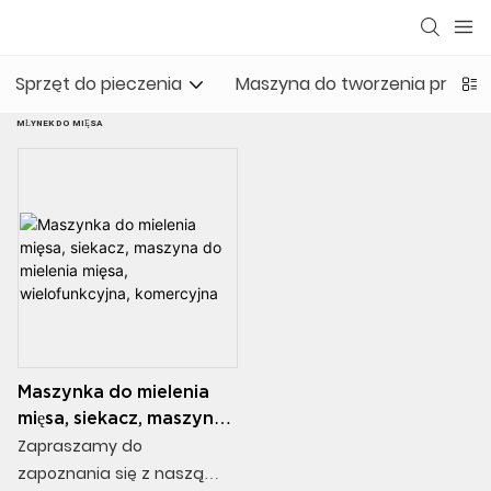
Sprzęt do pieczenia
Maszyna do tworzenia przeką
MŁYNEK DO MIĘSA
Maszynka do mielenia
mięsa, siekacz, maszyna
do mielenia mięsa,
Zapraszamy do
wielofunkcyjna,
zapoznania się z naszą