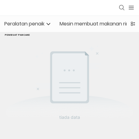
Peralatan penaik
Mesin membuat makanan ringan
PEMBUAT PANCAKE
tiada data