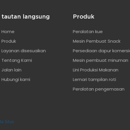
tautan langsung
Produk
Home
Peralatan kue
Produk
Mesin Pembuat Snack
Layanan disesuaikan
Persediaan dapur komersi
Tentang Kami
Mesin pembuat minuman
Jalan lain
Lini Produksi Makanan
Hubungi kami
Lemari tampilan roti
Peralatan pengemasan
a Situs