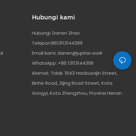
Hubungi kami
Hubungi: Darren Zhao
Telepon:8613113144399
al
Email kami:
darren@jupiter.work
WhatsApp: +86 13113144399
Alamat: Tidak. 1643 Haobusajin Street,
Binhe Road, Zijing Road Street, Kota
Gongyi, Kota Zhengzhou, Provinsi Henan