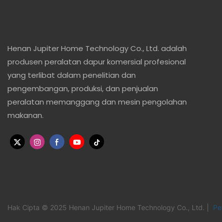
Henan Jupiter Home Technology Co., Ltd. adalah
produsen peralatan dapur komersial profesional
yang terlibat dalam penelitian dan
pengembangan, produksi, dan penjualan
peralatan memanggang dan mesin pengolahan
makanan.
Hak Cipta © 2025 Henan Jupiter Home Technology Co., Ltd. |
Pet