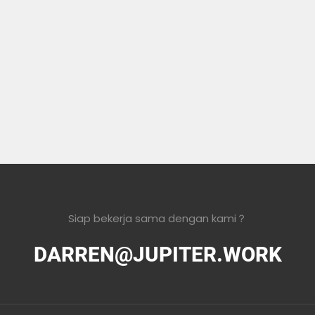
Siap bekerja sama dengan kami？
DARREN@JUPITER.WORK