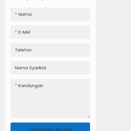
Nama
E-Mel
Telefon
Nama Syarikat
Kandungan
HANTAR PERTANYAAN