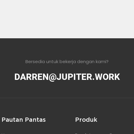
Bersedia untuk bekerja dengan kami?
DARREN@JUPITER.WORK
Pautan Pantas
Produk