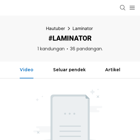
Hautuber
Laminator
#LAMINATOR
1 kandungan
36 pandangan.
Video
Seluar pendek
Artikel