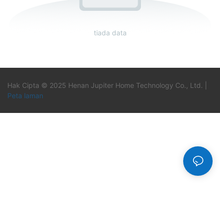
tiada data
Hak Cipta © 2025 Henan Jupiter Home Technology Co., Ltd. |
Peta laman