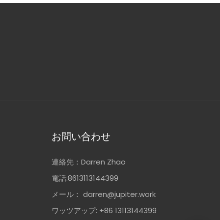
お問い合わせ
連絡先：Darren Zhao
電話:8613113144399
メール：
darren@jupiter.work
ワッツアップ: +86 13113144399