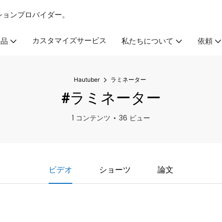
ーションプロバイダー。
カスタマイズサービス
製品
私たちについて
依頼
Hautuber
ラミネーター
#ラミネーター
1 コンテンツ
36 ビュー
ビデオ
ショーツ
論文