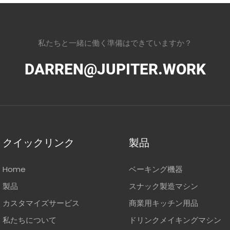
私たちと一緒に働く準備はできていますか？
DARREN@JUPITER.WORK
クイックリンク
製品
Home
ベーキング機器
製品
スナック製造マシン
カスタマイズサービス
商業用キッチン用品
私たちについて
ドリンクメイキングマシン