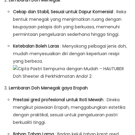
Lembaran Doh Menegak
Cekap dan Stabil, Sesuai untuk Dapur Komersial
: Reka
bentuk menegak yang menjimatkan ruang dengan
keupayaan pelapis doh yang berkuasa, memenuhi
permintaan pengeluaran sederhana hingga tinggi.
Ketebalan Boleh Laras
: Menyokong pelbagai jenis doh,
mudah menyesuaikan diri dengan keperluan resipi
yang berbeza.
Lembaran Doh Menegak gaya Eropah
Prestasi gred profesional untuk Roti Mewah
: Direka
mengikut piawaian Eropah, menggabungkan estetika
dengan praktikal, sesuai untuk pengeluaran pastri
berkualiti tinggi.
Bahan Tahan Lama
: Badan keluli tahan karat gred