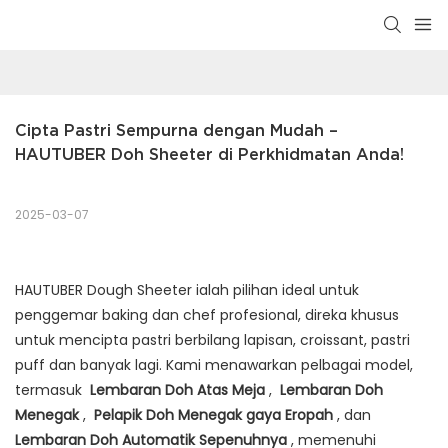
Cipta Pastri Sempurna dengan Mudah – 
HAUTUBER Doh Sheeter di Perkhidmatan Anda!
2025-03-07
HAUTUBER Dough Sheeter ialah pilihan ideal untuk
penggemar baking dan chef profesional, direka khusus
untuk mencipta pastri berbilang lapisan, croissant, pastri
puff dan banyak lagi. Kami menawarkan pelbagai model,
termasuk
Lembaran Doh Atas Meja
,
Lembaran Doh
Menegak
,
Pelapik Doh Menegak gaya Eropah
, dan
Lembaran Doh Automatik Sepenuhnya
, memenuhi