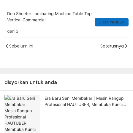
Doh Sheeter Laminating Machine Table Top
Vertical Commercial
LIHAT PRODUK
dari
$
Sebelum Ini
Seterusnya
disyorkan untuk anda
Era Baru Seni Membakar | Mesin Rangup
Profesional HAUTUBER, Membuka Kunci
Misteri Tertinggi Seribu Lapisan Kulit
Rangup