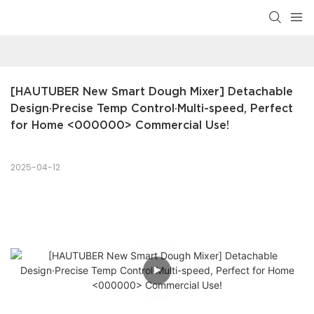
[HAUTUBER New Smart Dough Mixer] Detachable 
Design·Precise Temp Control·Multi-speed, Perfect 
for Home <000000> Commercial Use!
2025-04-12