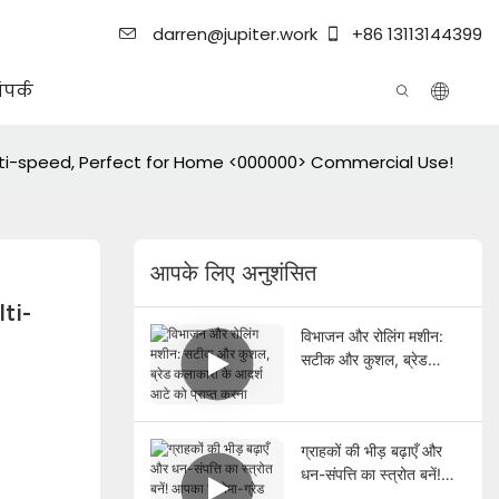
darren@jupiter.work
+86 13113144399
ंपर्क
ti-speed, Perfect for Home <000000> Commercial Use!
आपके लिए अनुशंसित
ti-
विभाजन और रोलिंग मशीन:
सटीक और कुशल, ब्रेड
कलाकारों के आदर्श आटे को
प्राप्त करना
ग्राहकों की भीड़ बढ़ाएँ और
धन-संपत्ति का स्त्रोत बनें!
आपका सिनेमा-ग्रेड पॉपकॉर्न