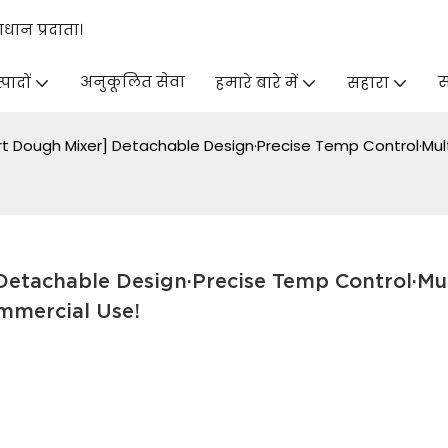
ान प्रदाता।
अनुकूलित सेवा
स
्पादों
हमारे बारे में
सहारा
 Dough Mixer] Detachable Design·Precise Temp Control·Mul
tachable Design·Precise Temp Control·Mul
mmercial Use!