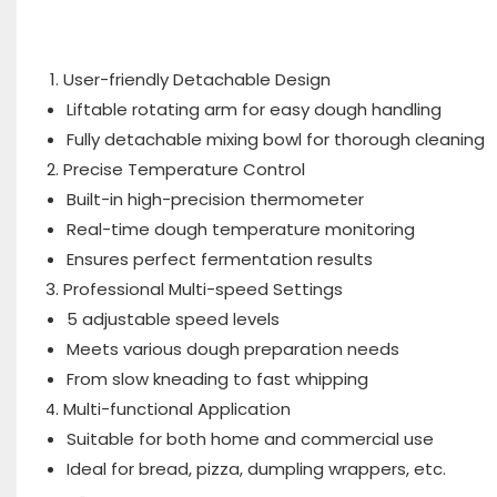
User-friendly Detachable Design
Liftable rotating arm for easy dough handling
Fully detachable mixing bowl for thorough cleaning
Precise Temperature Control
Built-in high-precision thermometer
Real-time dough temperature monitoring
Ensures perfect fermentation results
Professional Multi-speed Settings
5 adjustable speed levels
Meets various dough preparation needs
From slow kneading to fast whipping
Multi-functional Application
Suitable for both home and commercial use
Ideal for bread, pizza, dumpling wrappers, etc.