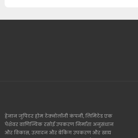
हेनान जुपिटर होम टेक्नोलॉजी कंपनी, लिमिटेड एक
पेशेवर वाणिज्यिक रसोई उपकरण निर्माता अनुसंधान
और विकास, उत्पादन और बेकिंग उपकरण और खाद्य