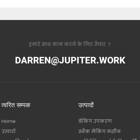
हमारे साथ काम करने के लिए तैयार ？
DARREN@JUPITER.WORK
त्वरित सम्पक
उत्पादों
Home
बेकिंग उपकरण
उत्पादों
स्नैक मेकिंग मशीन