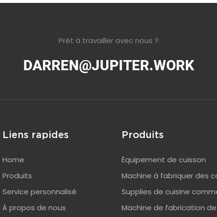
Prêt à travailler avec nous ?
DARREN@JUPITER.WORK
Liens rapides
Produits
Home
Équipement de cuisson
Produits
Machine à fabriquer des co
Service personnalisé
Supplies de cuisine comme
À propos de nous
Machine de fabrication de