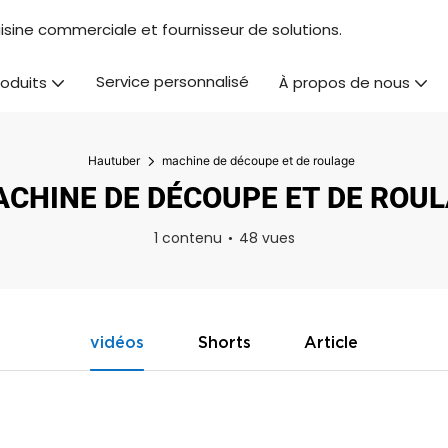
isine commerciale et fournisseur de solutions.
Service personnalisé
roduits
À propos de nous
Hautuber
machine de découpe et de roulage
CHINE DE DÉCOUPE ET DE ROU
1 contenu
48 vues
vidéos
Shorts
Article