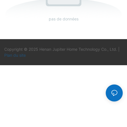
pas de données
Copyright © 2025 Henan Jupiter Home Technology Co., Ltd. |
Plan du site