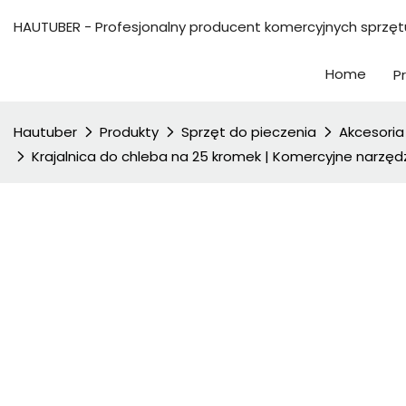
HAUTUBER - Profesjonalny producent komercyjnych sprzęt
Home
P
Hautuber
Produkty
Sprzęt do pieczenia
Akcesoria
Krajalnica do chleba na 25 kromek | Komercyjne narzędzi