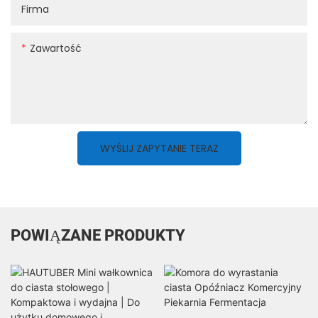
Firma
Zawartość
WYŚLIJ ZAPYTANIE TERAZ
POWIĄZANE PRODUKTY