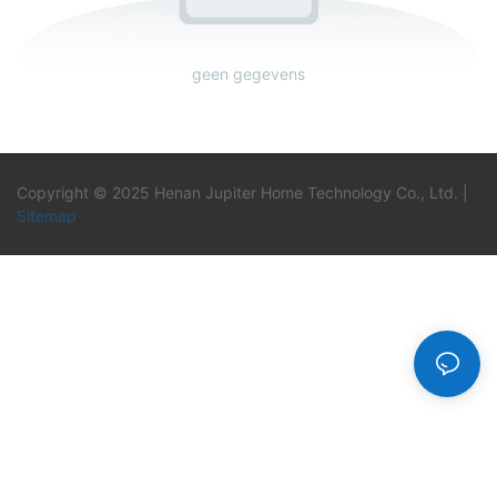
geen gegevens
Copyright © 2025 Henan Jupiter Home Technology Co., Ltd. |
Sitemap