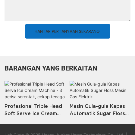
HANTAR PERTANYAAN SEKARANG.
BARANGAN YANG BERKAITAN
Profesional Triple Head
Mesin Gula-gula Kapas
Soft Serve Ice Cream
Automatik Sugar Floss
Machine - 3 perisa
Mesin Gas Elektrik
serentak, cekap tenaga
Hak Cipta © 2025 Henan Jupiter Home Technology Co., Ltd. |