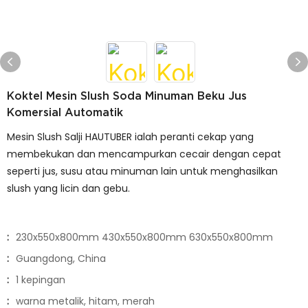
Koktel Mesin Slush Soda Minuman Beku Jus
Komersial Automatik
Mesin Slush Salji HAUTUBER ialah peranti cekap yang
membekukan dan mencampurkan cecair dengan cepat
seperti jus, susu atau minuman lain untuk menghasilkan
slush yang licin dan gebu.
:
230x550x800mm 430x550x800mm 630x550x800mm
:
Guangdong, China
:
1 kepingan
:
warna metalik, hitam, merah