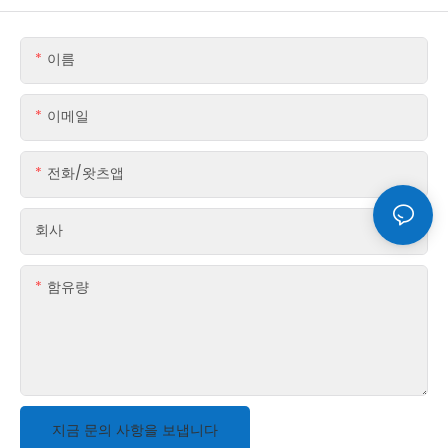
이름
이메일
전화/왓츠앱
회사
함유량
지금 문의 사항을 보냅니다