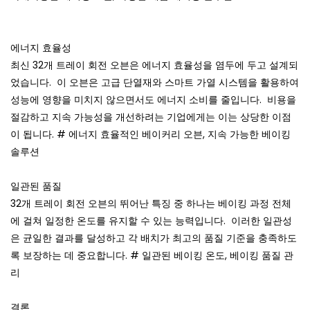
에너지 효율성
최신 32개 트레이 회전 오븐은 에너지 효율성을 염두에 두고 설계되
었습니다.
이 오븐은 고급 단열재와 스마트 가열 시스템을 활용하여
성능에 영향을 미치지 않으면서도 에너지 소비를 줄입니다.
비용을
절감하고 지속 가능성을 개선하려는 기업에게는 이는 상당한 이점
이 됩니다. #
에너지 효율적인 베이커리 오븐, 지속 가능한 베이킹
솔루션
일관된 품질
32개 트레이 회전 오븐의 뛰어난 특징 중 하나는 베이킹 과정 전체
에 걸쳐 일정한 온도를 유지할 수 있는 능력입니다.
이러한 일관성
은 균일한 결과를 달성하고 각 배치가 최고의 품질 기준을 충족하도
록 보장하는 데 중요합니다. #
일관된 베이킹 온도, 베이킹 품질 관
리
결론