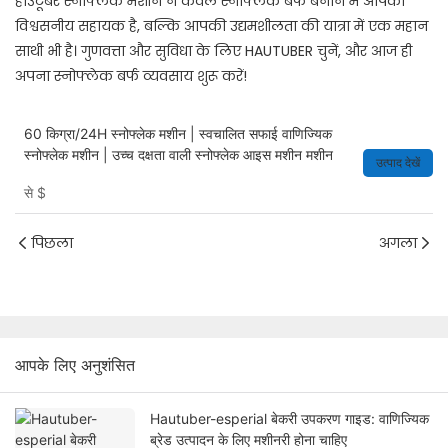
हाउटूबर स्नोफ्लेक मशीन न केवल स्नोफ्लेक बर्फ बनाने में आपकी
विश्वसनीय सहायक है, बल्कि आपकी उद्यमशीलता की यात्रा में एक महान
साथी भी है। गुणवत्ता और सुविधा के लिए HAUTUBER चुनें, और आज ही
अपना स्नोफ्लेक बर्फ व्यवसाय शुरू करें!
60 किग्रा/24H स्नोफ्लेक मशीन | स्वचालित सफाई वाणिज्यिक
स्नोफ्लेक मशीन | उच्च दक्षता वाली स्नोफ्लेक आइस मशीन मशीन
उत्पाद देखें
से
$
पिछला
अगला
आपके लिए अनुशंसित
Hautuber-esperial बेकरी उपकरण गाइड: वाणिज्यिक
ब्रेड उत्पादन के लिए मशीनरी होना चाहिए