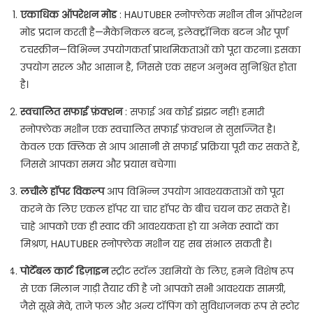
एकाधिक ऑपरेशन मोड
: HAUTUBER स्नोफ्लेक मशीन तीन ऑपरेशन
मोड प्रदान करती है—मैकेनिकल बटन, इलेक्ट्रॉनिक बटन और पूर्ण
टचस्क्रीन—विभिन्न उपयोगकर्ता प्राथमिकताओं को पूरा करना। इसका
उपयोग सरल और आसान है, जिससे एक सहज अनुभव सुनिश्चित होता
है।
स्वचालित सफाई फ़ंक्शन
: सफाई अब कोई झंझट नहीं! हमारी
स्नोफ्लेक मशीन एक स्वचालित सफाई फ़ंक्शन से सुसज्जित है।
केवल एक क्लिक से आप आसानी से सफाई प्रक्रिया पूरी कर सकते हैं,
जिससे आपका समय और प्रयास बचेगा।
लचीले हॉपर विकल्प
आप विभिन्न उपयोग आवश्यकताओं को पूरा
करने के लिए एकल हॉपर या चार हॉपर के बीच चयन कर सकते हैं।
चाहे आपको एक ही स्वाद की आवश्यकता हो या अनेक स्वादों का
मिश्रण, HAUTUBER स्नोफ्लेक मशीन यह सब संभाल सकती है।
पोर्टेबल कार्ट डिज़ाइन
स्ट्रीट स्टॉल उद्यमियों के लिए, हमने विशेष रूप
से एक मिलान गाड़ी तैयार की है जो आपको सभी आवश्यक सामग्री,
जैसे सूखे मेवे, ताजे फल और अन्य टॉपिंग को सुविधाजनक रूप से स्टोर