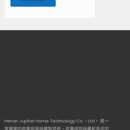
Henan Jupiter Home Technology Co.，Ltd。 是一
家專業的商業廚房設備製造商，從事烘焙設備和食品加