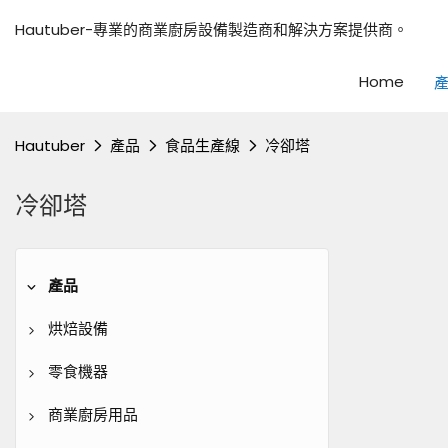
Hautuber-專業的商業廚房設備製造商和解決方案提供商。
Home
Hautuber
產品
食品生產線
冷卻塔
冷卻塔
產品
烘焙設備
甲板烤箱
零食機器
熱空氣對流烤箱
冰淇淋機
商業廚房用品