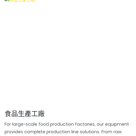
食品生產工廠
For large-scale food production factories, our equipment
provides complete production line solutions. From raw