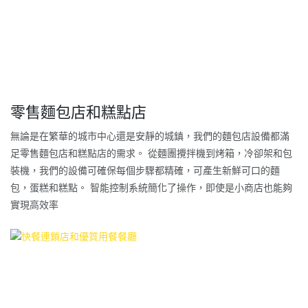
零售麵包店和糕點店
無論是在繁華的城市中心還是安靜的城鎮，我們的麵包店設備都滿
足零售麵包店和糕點店的需求。 從麵團攪拌機到烤箱，冷卻架和包
裝機，我們的設備可確保每個步驟都精確，可產生新鮮可口的麵
包，蛋糕和糕點。 智能控制系統簡化了操作，即使是小商店也能夠
實現高效率