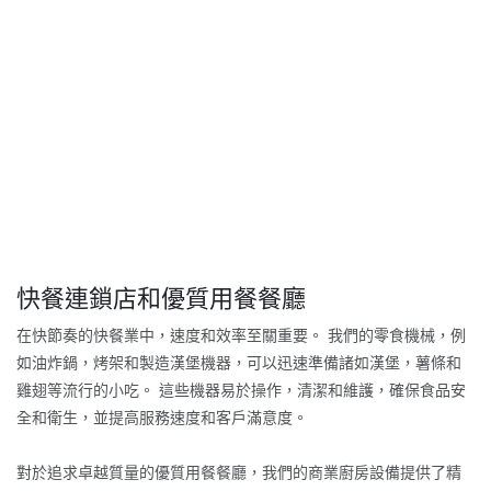
快餐連鎖店和優質用餐餐廳
在快節奏的快餐業中，速度和效率至關重要。 我們的零食機械，例
如油炸鍋，烤架和製造漢堡機器，可以迅速準備諸如漢堡，薯條和
雞翅等流行的小吃。 這些機器易於操作，清潔和維護，確保食品安
全和衛生，並提高服務速度和客戶滿意度。
對於追求卓越質量的優質用餐餐廳，我們的商業廚房設備提供了精