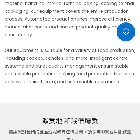
material handling, mixing, forming, baking, cooling to final
packaging, our equipment covers the entire production
process. Automated production lines improve efficiency,
reduce labor costs, and ensure product quality and
consistency.
Our equipment is suitable for a variety of food production,
including cookies, candies, and more. Intelligent control
systems and strict quality management ensure stable
and reliable production, helping food production factories
achieve efficient, safe, and sustainable operations.
隨意地
和我們聯繫
如果您對我們的產品或服務有任何疑問，請隨時聯繫客戶服務團
隊。