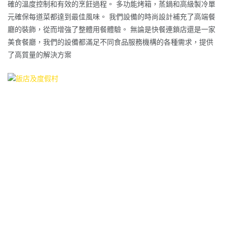
確的溫度控制和有效的烹飪過程。 多功能烤箱，蒸鍋和高級製冷單
元確保每道菜都達到最佳風味。 我們設備的時尚設計補充了高端餐
廳的裝飾，從而增強了整體用餐體驗。 無論是快餐連鎖店還是一家
美食餐廳，我們的設備都滿足不同食品服務機構的各種需求，提供
了高質量的解決方案