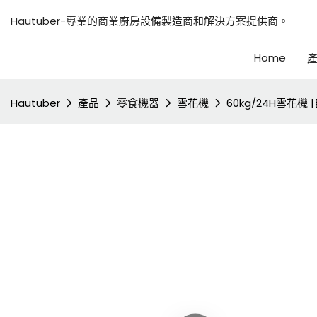
Hautuber-專業的商業廚房設備製造商和解決方案提供商。
Home
Hautuber
產品
零食機器
雪花機
60kg/24H雪花