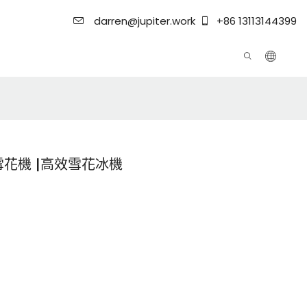
darren@jupiter.work
+86 13113144399
雪花機 |高效雪花冰機