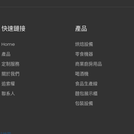
快速鏈接
產品
Home
烘焙設備
產品
零食機器
定制服務
商業廚房用品
關於我們
喝酒機
追索權
食品生產線
聯系人
麵包展示櫃
包裝設備
站地圖