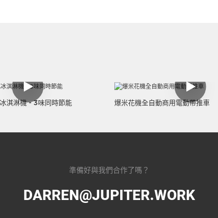
專業三重頭軟式冰淇淋機 - 3味同時節能
爆米花機全自動商用電動帶推車
準備好與我們合作了嗎？
DARREN@JUPITER.WORK