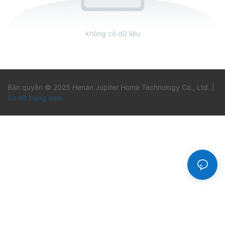
không có dữ liệu
Bản quyền © 2025 Henan Jupiter Home Technology Co., Ltd. |
Sơ đồ trang web