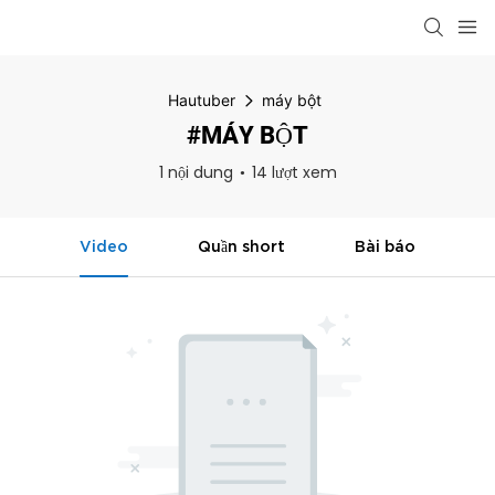
Hautuber
máy bột
#MÁY BỘT
1 nội dung
14 lượt xem
Video
Quần short
Bài báo