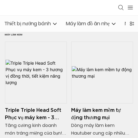
Thiết bị nướng bánh
Máy làm đồ ăn nhẹ
Nguồn
MÁY LÀM KEM
Triple Triple Head Soft
Máy làm kem mềm tự
Phục vụ máy kem - 3
động thương mại
hương vị đồng thời, tiết
Tăng cường kinh doanh
Dòng máy làm kem
kiệm năng lượng
món tráng miệng của bạn!
Hautuber cung cấp nhiều