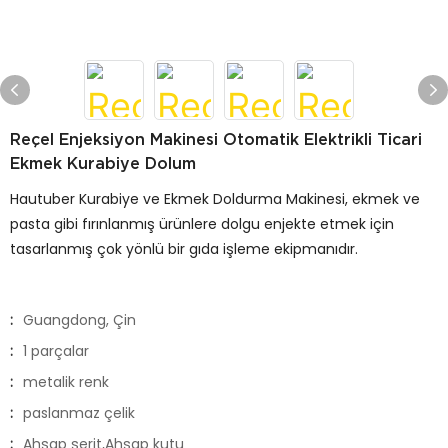
Reçel Enjeksiyon Makinesi Otomatik Elektrikli Ticari
Ekmek Kurabiye Dolum
Hautuber Kurabiye ve Ekmek Doldurma Makinesi, ekmek ve
pasta gibi fırınlanmış ürünlere dolgu enjekte etmek için
tasarlanmış çok yönlü bir gıda işleme ekipmanıdır.
:
Guangdong, Çin
:
1 parçalar
:
metalik renk
:
paslanmaz çelik
:
Ahşap şerit,Ahşap kutu