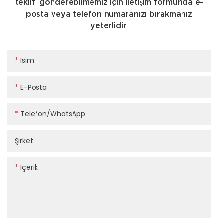
teklifi gönderebilmemiz için iletişim formunda e-
posta veya telefon numaranızı bırakmanız
yeterlidir.
İsim
E-Posta
Telefon/WhatsApp
Şirket
Içerik