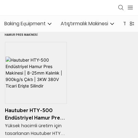
Baking Equipment
Atıştırmalık Makinesi
Ticari
HAMUR PRES MAKINESI
Hautuber HTY-500
Endüstriyel Hamur Pres
Makinesi | 8-25mm
Yüksek hacimli üretim için
Kalınlık | 900kg/s Çıktı |
tasarlanan Hautuber HTY-