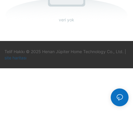
veri yok
Telif Hakkı © 2025 Henan Jüpiter Home Technology Co., Ltd. |
site haritası