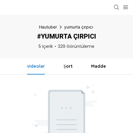
Hautuber
yumurta çırpıcı
#YUMURTA ÇIRPICI
5 içerik
329 Görüntüleme
videolar
Şort
Madde